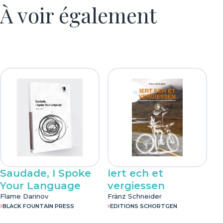
À voir également
Saudade, I Spoke
Iert ech et
Your Language
vergiessen
Flame Darinov
Fränz Schneider
BLACK FOUNTAIN PRESS
EDITIONS SCHORTGEN