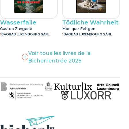
Wasserfalle
Tödliche Wahrheit
Gaston Zangerlé
Monique Feltgen
BAOBAB LUXEMBOURG SÀRL
BAOBAB LUXEMBOURG SÀRL
Voir tous les livres de la
Bicherrentrée 2025