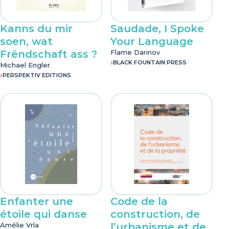
Kanns du mir
Saudade, I Spoke
soen, wat
Your Language
Frëndschaft ass ?
Flame Darinov
BLACK FOUNTAIN PRESS
Michael Engler
PERSPEKTIV EDITIONS
Enfanter une
Code de la
étoile qui danse
construction, de
Amélie Vrla
l’urbanisme et de