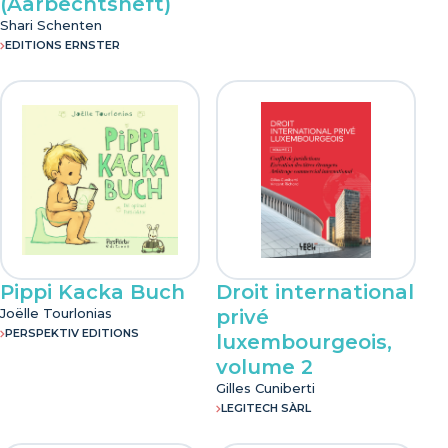
(Aarbechtsheft)
Shari Schenten
EDITIONS ERNSTER
Pippi Kacka Buch
Droit international
Joëlle Tourlonias
privé
PERSPEKTIV EDITIONS
luxembourgeois,
volume 2
Gilles Cuniberti
LEGITECH SÀRL