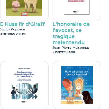
E Kuss fir d'Giraff
L'honoraire de
Judith Koppens
l'avocat, ce
ÉDITIONS PHILOU
tragique
malentendu
Jean-Pierre Maisonnas
LEGITECH SÀRL