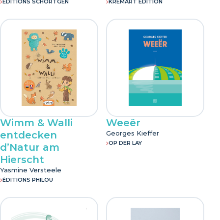
EDITIONS SCHORTGEN
KREMART EDITION
Wimm & Walli
Weeër
entdecken
Georges Kieffer
OP DER LAY
d’Natur am
Hierscht
Yasmine Versteele
ÉDITIONS PHILOU