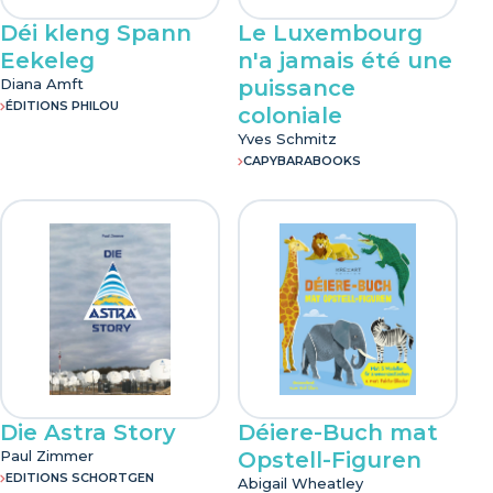
Déi kleng Spann
Le Luxembourg
Eekeleg
n'a jamais été une
Diana Amft
puissance
ÉDITIONS PHILOU
coloniale
Yves Schmitz
CAPYBARABOOKS
Die Astra Story
Déiere-Buch mat
Paul Zimmer
Opstell-Figuren
EDITIONS SCHORTGEN
Abigail Wheatley