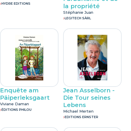
HYDRE EDITIONS
la propriété
Stéphanie Juan
LEGITECH SÀRL
Enquête am
Jean Asselborn -
Päiperleksgaart
Die Tour seines
Viviane Daman
Lebens
ÉDITIONS PHILOU
Michael Merten
EDITIONS ERNSTER