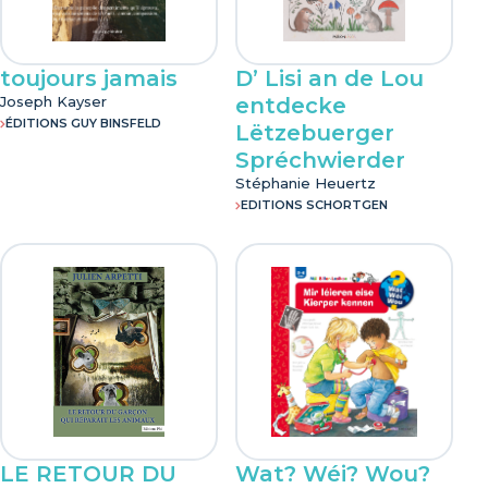
toujours jamais
D’ Lisi an de Lou
Joseph Kayser
entdecke
ÉDITIONS GUY BINSFELD
Lëtzebuerger
Spréchwierder
Stéphanie Heuertz
EDITIONS SCHORTGEN
LE RETOUR DU
Wat? Wéi? Wou?