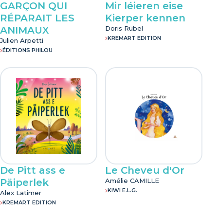
GARÇON QUI
Mir léieren eise
RÉPARAIT LES
Kierper kennen
ANIMAUX
Doris Rübel
KREMART EDITION
Julien Arpetti
ÉDITIONS PHILOU
De Pitt ass e
Le Cheveu d'Or
Päiperlek
Amélie CAMILLE
KIWI E.L.G.
Alex Latimer
KREMART EDITION