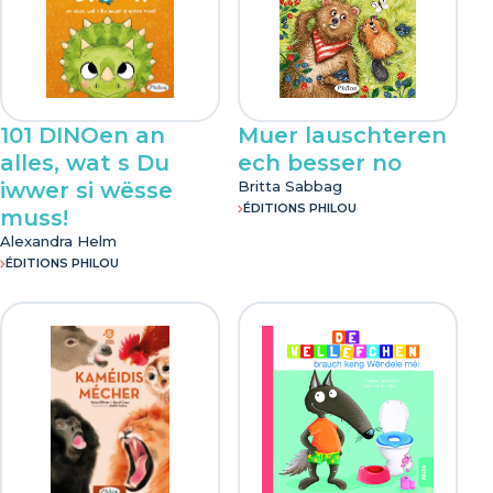
101 DINOen an
Muer lauschteren
alles, wat s Du
ech besser no
iwwer si wësse
Britta Sabbag
ÉDITIONS PHILOU
muss!
Alexandra Helm
ÉDITIONS PHILOU