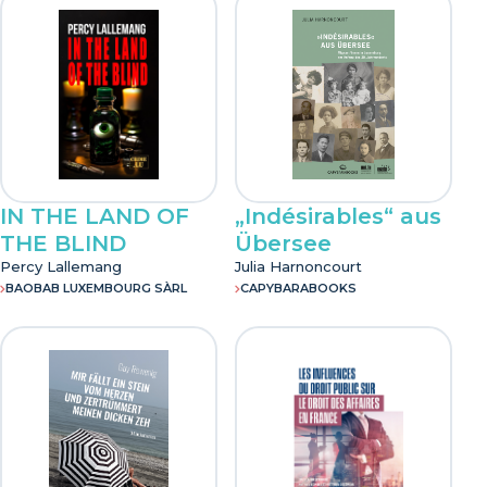
IN THE LAND OF
„Indésirables“ aus
THE BLIND
Übersee
Percy Lallemang
Julia Harnoncourt
BAOBAB LUXEMBOURG SÀRL
CAPYBARABOOKS