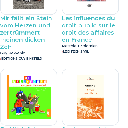
Mir fällt ein Stein
Les influences du
vom Herzen und
droit public sur le
zertrümmert
droit des affaires
meinen dicken
en France
Zeh
Matthieu Zolomian
LEGITECH SÀRL
Guy Rewenig
ÉDITIONS GUY BINSFELD