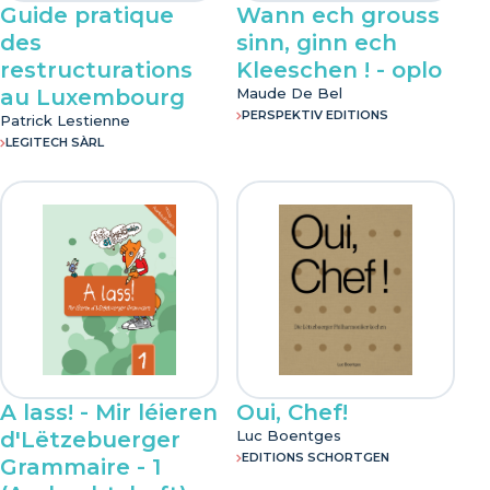
Guide pratique
Wann ech grouss
des
sinn, ginn ech
restructurations
Kleeschen ! - oplo
au Luxembourg
Maude De Bel
PERSPEKTIV EDITIONS
Patrick Lestienne
LEGITECH SÀRL
A lass! - Mir léieren
Oui, Chef!
d'Lëtzebuerger
Luc Boentges
EDITIONS SCHORTGEN
Grammaire - 1