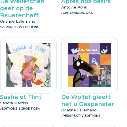
De Wëllefchen
Après nos désirs
geet op de
Antoine Pohu
CAPYBARABOOKS
Bauerenhaff
Orianne Lallemand
PERSPEKTIV EDITIONS
Sasha et Flint
De Wollef gleeft
Sandra Martins
net u Gespenster
EDITIONS SCHORTGEN
Orianne Lallemand
PERSPEKTIV EDITIONS