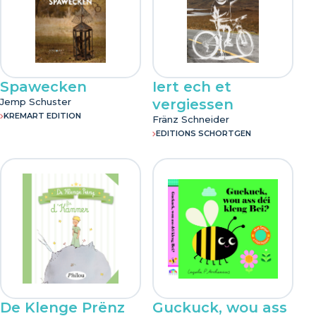
Spawecken
Iert ech et
Jemp Schuster
vergiessen
KREMART EDITION
Fränz Schneider
EDITIONS SCHORTGEN
De Klenge Prënz
Guckuck, wou ass