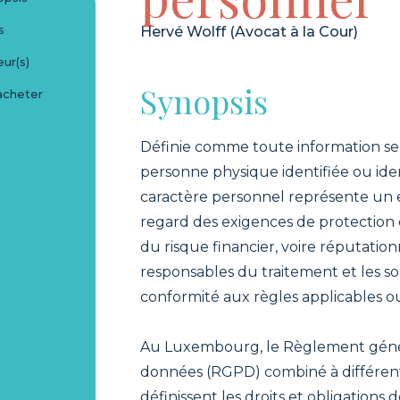
s
Hervé Wolff (Avocat à la Cour)
ur(s)
Synopsis
acheter
Définie comme toute information se
personne physique identifiée ou iden
caractère personnel représente un 
regard des exigences de protection d
du risque financier, voire réputatio
responsables du traitement et les so
conformité aux règles applicables o
Au Luxembourg, le Règlement généra
données (RGPD) combiné à différente
définissent les droits et obligations 