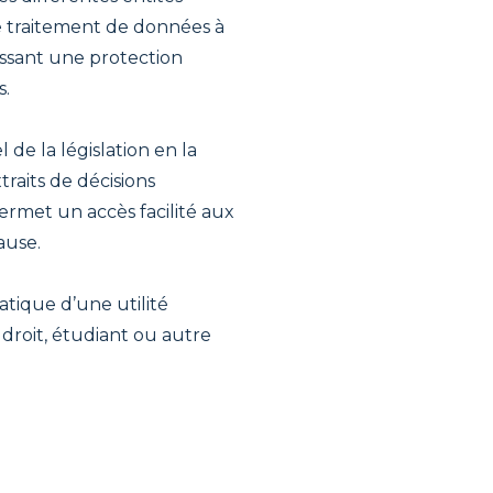
e traitement de données à
issant une protection
s.
 de la législation en la
traits de décisions
permet un accès facilité aux
ause.
atique d’une utilité
droit, étudiant ou autre