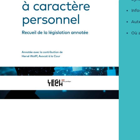
Info
Aute
Où 
Protection des données à
caractère personnel
Recueil de la législation annotée