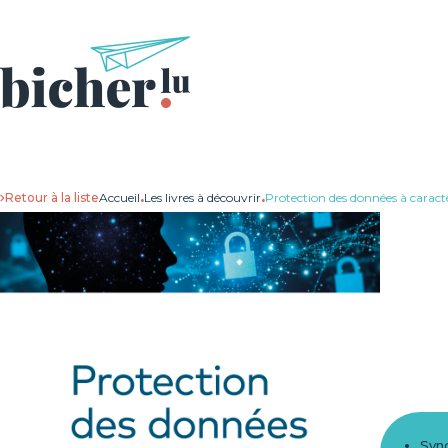
Retour à la liste
Accueil
.
Les livres à découvrir
.
Protection des données à caract
Syn