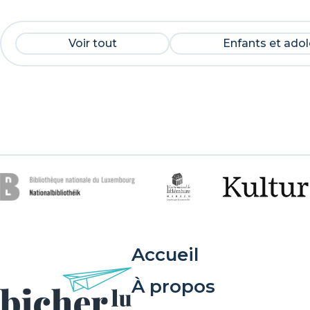
Voir tout
Enfants et ado
Accueil
À propos