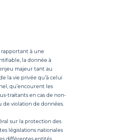
 rapportant à une
tifiable, la donnée à
enjeu majeur tant au
e la vie privée qu’à celui
nnel, qu’encourent les
us-traitants en cas de non-
u de violation de données.
l sur la protection des
s législations nationales
des différentes entités