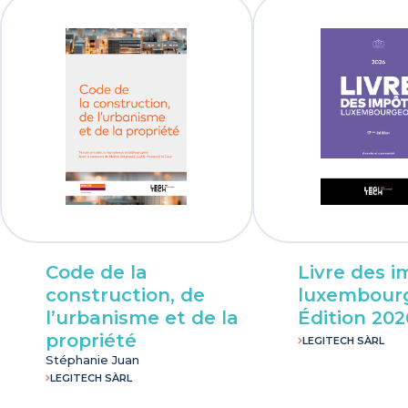
Code de la
Livre des i
construction, de
luxembourg
l’urbanisme et de la
Édition 202
propriété
LEGITECH SÀRL
Stéphanie Juan
LEGITECH SÀRL