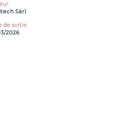
eur
tech Sàrl
 de sortie
03/2026