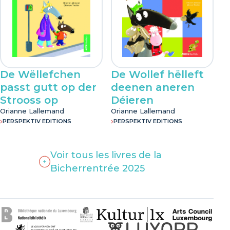
De Wëllefchen
De Wollef hëlleft
passt gutt op der
deenen aneren
Strooss op
Déieren
Orianne Lallemand
Orianne Lallemand
PERSPEKTIV EDITIONS
PERSPEKTIV EDITIONS
Voir tous les livres de la
Bicherrentrée 2025