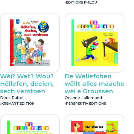
ÉDITIONS PHILOU
Wéi? Wat? Wou?
De Wëllefchen
Hëllefen, deelen,
wëllt alles maache
sech verstoen
wéi e Groussen
Doris Rübel
Orianne Lallemand
KREMART EDITION
PERSPEKTIV EDITIONS