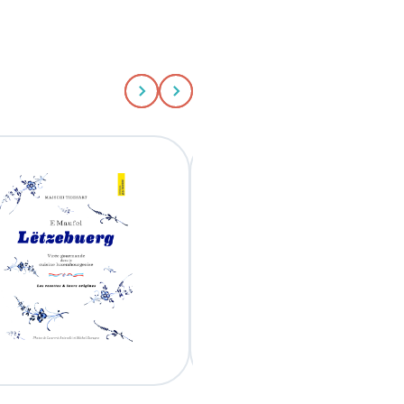
Aller au slide précédent
Aller au slide suivant