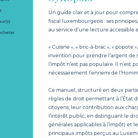
s
Un guide clair et à jour pour compre
fiscal luxembourgeois : ses principes,
ur(s)
au service d’une lecture accessible 
acheter
« Cuisine », « bric-à-brac », « popote
invention pour prendre l’argent de so
l’impôt n’est pas populaire. Il n’est 
nécessairement l’ennemi de l’Homm
Ce manuel, structuré en deux partie
règles de droit permettant à l’État 
citoyens, leur contribution aux char
l’intérêt public, en distinguant le dro
générales applicables à l’impôt) et le 
principaux impôts perçus au Luxem