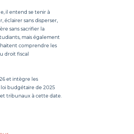
e, il entend se tenir à
, éclairer sans disperser,
re sans sacrifier la
 étudiants, mais également
ouhaitent comprendre les
droit fiscal
26 et intègre les
la loi budgétaire de 2025
 et tribunaux à cette date.