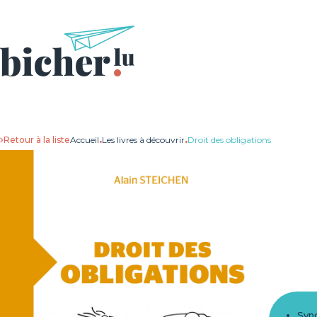
Retour à la liste
Accueil
.
Les livres à découvrir
.
Droit des obligations
Syn