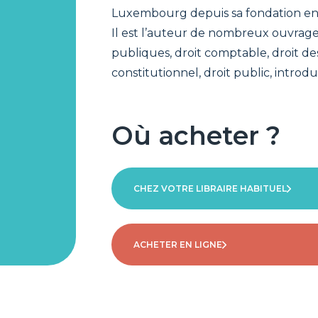
Luxembourg depuis sa fondation en 
Il est l’auteur de nombreux ouvrages 
publiques, droit comptable, droit des
constitutionnel, droit public, introdu
Où acheter ?
CHEZ VOTRE LIBRAIRE HABITUEL
ACHETER EN LIGNE