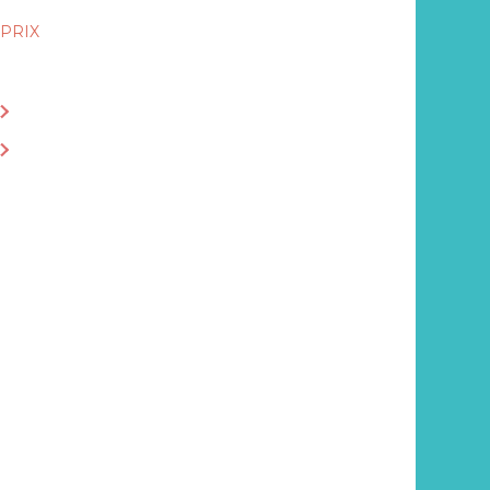
PRIX
125€
ACHETER LE LIVRE EN LIBRAIRIE
ACHETER EN LIGNE