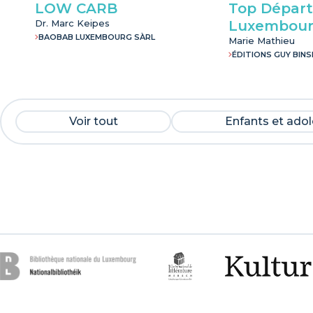
LOW CARB
Top Départ 
Dr. Marc Keipes
Luxembou
BAOBAB LUXEMBOURG SÀRL
Marie Mathieu
ÉDITIONS GUY BINS
Voir tout
Enfants et ado