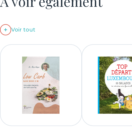
À voir également
Voir tout