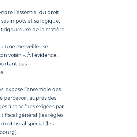
ndre l’essentiel du droit
 ses impôts et sa logique,
et rigoureuse de la matière.
 », « une merveilleuse
n voisin ». À l’évidence,
pourtant pas
e.
s, expose l’ensemble des
de percevoir, auprès des
ges financières exigées par
it fiscal général (les règles
droit fiscal spécial (les
bourg).