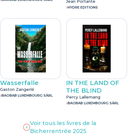
Jean Portante
HYDRE EDITIONS
Wasserfalle
IN THE LAND OF
Gaston Zangerlé
THE BLIND
BAOBAB LUXEMBOURG SÀRL
Percy Lallemang
BAOBAB LUXEMBOURG SÀRL
Voir tous les livres de la
Bicherrentrée 2025