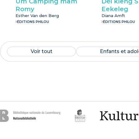
Um Camping mam
Déi kleng 
Romy
Eekeleg
Esther Van den Berg
Diana Amft
ÉDITIONS PHILOU
ÉDITIONS PHILOU
Voir tout
Enfants et ado