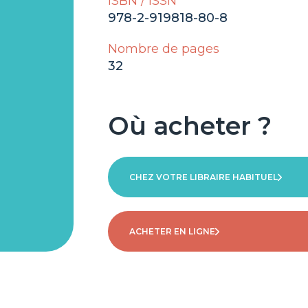
ISBN / ISSN
978-2-919818-80-8
Nombre de pages
32
Où acheter ?
CHEZ VOTRE LIBRAIRE HABITUEL
ACHETER EN LIGNE