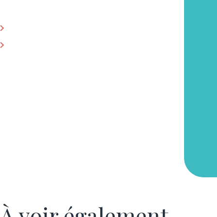
18€
ACHETER LE LIVRE EN LIBRAIRIE
ACHETER EN LIGNE
À voir également