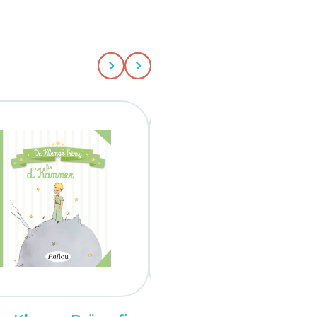
Aller au slide précédent
Aller au slide suivant