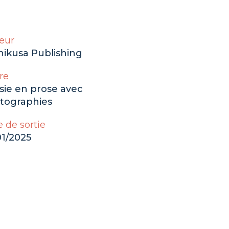
eur
hikusa Publishing
re
sie en prose avec
tographies
 de sortie
01/2025