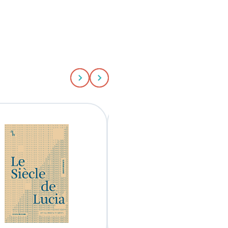
Aller au slide précédent
Aller au slide suivant