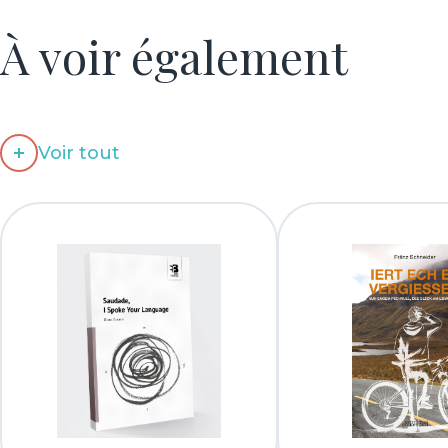
À voir également
Voir tout