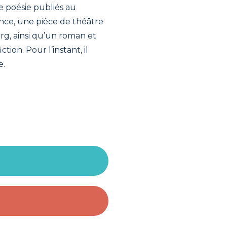
de poésie publiés au
ce, une pièce de théâtre
g, ainsi qu’un roman et
tion. Pour l’instant, il
e.