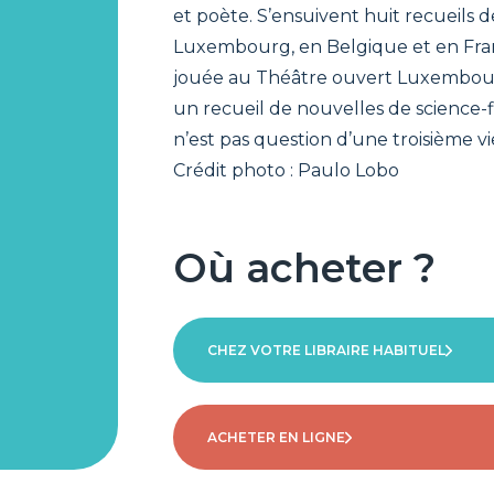
et poète. S’ensuivent huit recueils 
Luxembourg, en Belgique et en Fran
jouée au Théâtre ouvert Luxembour
un recueil de nouvelles de science-fic
n’est pas question d’une troisième vi
Crédit photo : Paulo Lobo
Où acheter ?
CHEZ VOTRE LIBRAIRE HABITUEL
ACHETER EN LIGNE