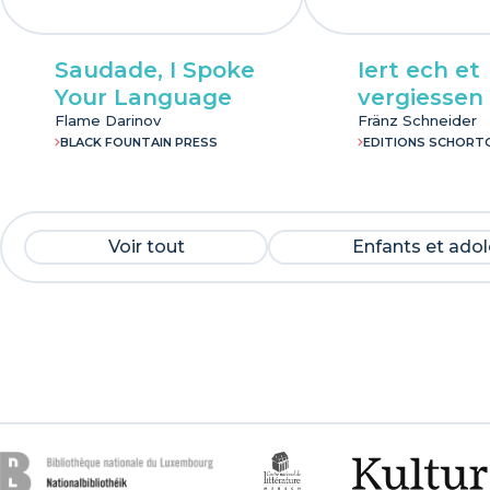
Saudade, I Spoke
Iert ech et
Your Language
vergiessen
Flame Darinov
Fränz Schneider
BLACK FOUNTAIN PRESS
EDITIONS SCHORT
Voir tout
Enfants et ado