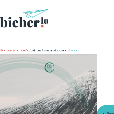
Retour à la liste
Accueil
.
Les livres à découvrir
.
Hraun
Syn