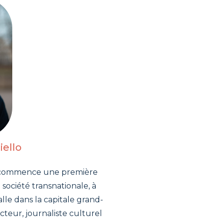
iello
n, commence une première
 société transnationale, à
talle dans la capitale grand-
ecteur, journaliste culturel