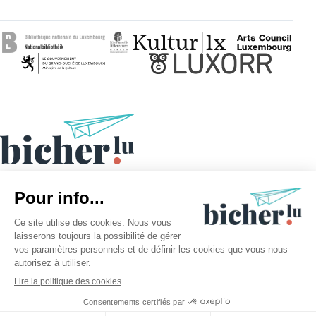
©2026 bicher.lu | Tous droits réservés
Mentions légales
Politique des cookies
Politique de confidentialité
Procédure Buchpraïs 2026
22.00€
ACHETER