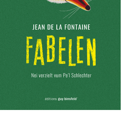
Shortlist Buchpräis
2025
Contact
Les librairies
Jean de la Fontaine – Fabelen