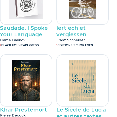
Saudade, I Spoke
Iert ech et
Your Language
vergiessen
Flame Darinov
Fränz Schneider
BLACK FOUNTAIN PRESS
EDITIONS SCHORTGEN
Khar Prestemort
Le Siècle de Lucia
Pierre Decock
et autres textes