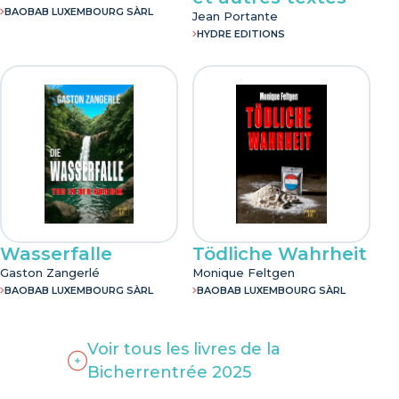
BAOBAB LUXEMBOURG SÀRL
Jean Portante
HYDRE EDITIONS
Wasserfalle
Tödliche Wahrheit
Gaston Zangerlé
Monique Feltgen
BAOBAB LUXEMBOURG SÀRL
BAOBAB LUXEMBOURG SÀRL
Voir tous les livres de la
Bicherrentrée 2025