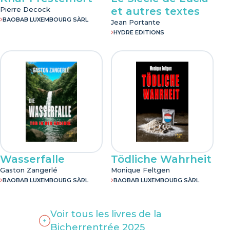
Pierre Decock
et autres textes
BAOBAB LUXEMBOURG SÀRL
Jean Portante
HYDRE EDITIONS
Wasserfalle
Tödliche Wahrheit
Gaston Zangerlé
Monique Feltgen
BAOBAB LUXEMBOURG SÀRL
BAOBAB LUXEMBOURG SÀRL
Voir tous les livres de la
Bicherrentrée 2025