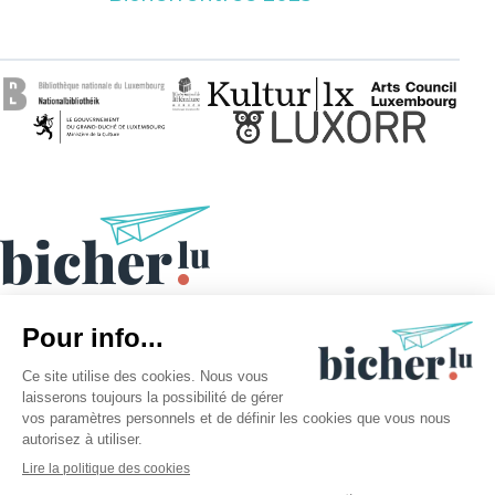
©2026 bicher.lu | Tous droits réservés
Mentions légales
Politique des cookies
Politique de confidentialité
Procédure Buchpraïs 2026