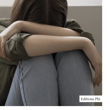
Shortlist Buchpräis
2025
Contact
Les librairies