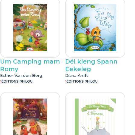
Datum der Veröffentlichung
18/04/2025
Um Camping mam
Déi kleng Spann
Romy
Eekeleg
Esther Van den Berg
Diana Amft
ÉDITIONS PHILOU
ÉDITIONS PHILOU