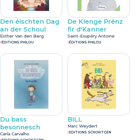
Den éischten Dag
De Klenge Prënz
an der Schoul
fir d'Kanner
Esther Van den Berg
Saint-Exupéry Antoine
ÉDITIONS PHILOU
ÉDITIONS PHILOU
Du bass
BILL
besonnesch
Marc Weydert
EDITIONS SCHORTGEN
Carla Carvalho
EDITIONS SCHORTGEN